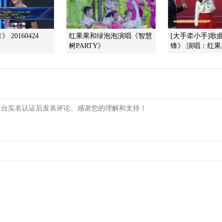
 20160424
红果果和绿泡泡演唱《智慧
[大手牵小手]歌
树PARTY》
锋》 演唱：红果果