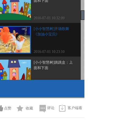
面和下面
2016-07-01 10:32:09
[小小智慧树]开场歌舞
《加油小宝贝》
2016-07-01 10:23:10
[小小智慧树]跳跳盒：上
面和下面
2016-06-30 11:48:09
[小小智慧树]歌曲《再见
歌》
评论
客户端看
点赞
收藏
2016-06-30 11:45:10
[小小智慧树]跳舞真开心