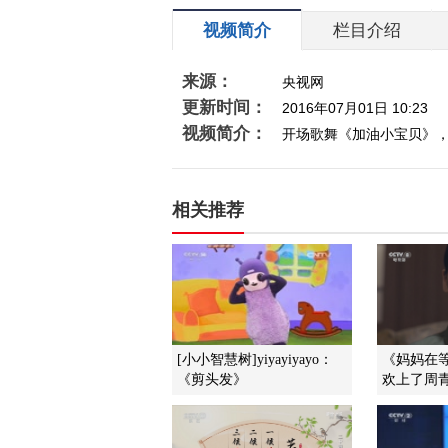
视频简介
栏目介绍
来源：
央视网
更新时间：
2016年07月01日 10:23
视频简介：
开场歌舞《加油小宝贝》
相关推荐
[小小智慧树]yiyayiyayo：
《妈妈在
《剪头发》
欢上了周