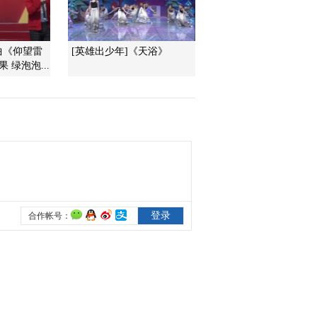
2016-06-29 10:46:09
曲《仰望雷
[英雄出少年]《天浴》
[小小智慧树]yiyayiyayo：
 绿泡泡...
剪头发
2016-06-29 10:45:08
[小小智慧树]跳跳盒：上
面和下面
2016-06-29 10:45:08
[小小智慧树]朋朋信箱：
吴善彬小朋友的来信
2016-06-29 10:45:08
[小小智慧树]当当当当：
帽子