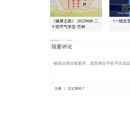
《健康之路》 20220606 二
《一槌定音》
十四节气学堂·芒种