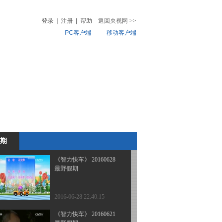
最野假期
登录
|
注册
|
帮助
返回央视网
>>
PC客户端
移动客户端
2016-09-28 01:22:18
《智力快车》 20160705
音
热榜
最野假期
微视频
儿
音乐
体育赛事
农业农村
2016-07-06 00:09:17
《智力快车》 20160702
最野假期
期
2016-07-02 08:16:07
《智力快车》 20160628
最野假期
2016-06-28 22:40:15
《智力快车》 20160621