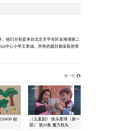
2016-05-24 23:01:17
《智力快车》 20160517
校际大比拼
夺。他们分别是来自北京市平谷区金海湖第二
华山中心小学王章涵。所有的题目都采取抢答
2016-05-17 22:42:16
《智力快车》 20160510
校际大比拼
换一组
2016-05-10 22:25:16
《智力快车》 20160503
校际大比拼
2016-05-03 22:16:15
10430 创
《儿童剧》 快乐星球（第一
《智力快车》 20160426
部） 第41集 魔力枕头
校际大比拼