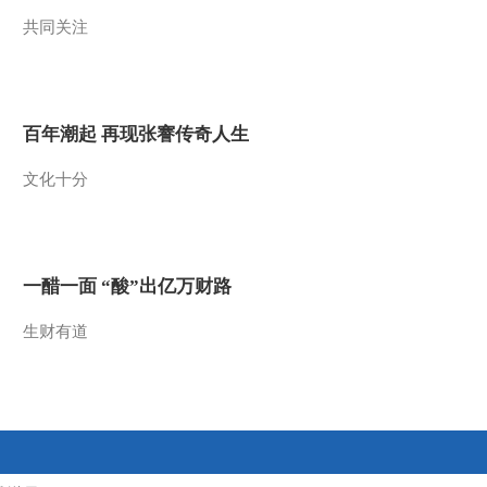
共同关注
2016-03-02 10:29:08
《智力快车》 20160223
水果大战
百年潮起 再现张謇传奇人生
2016-02-23 22:51:16
文化十分
《智力快车》 20160209
水果大战
2016-02-09 10:57:08
一醋一面 “酸”出亿万财路
《智力快车》 20160126
水果大战
生财有道
2016-01-26 15:33:09
《智力快车》 20160112
水果大战