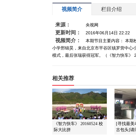
视频简介
栏目介绍
来源：
央视网
更新时间：
2016年06月14日 22:22
视频简介：
本期节目主要内容： 本
小学邢锦昊，来自北京市平谷区镇罗营中心
模式，最后张瑞获得冠军。（《智力快车》 20
相关推荐
《智力快车》 20160524 校
[寻找最
际大比拼
古包头]请