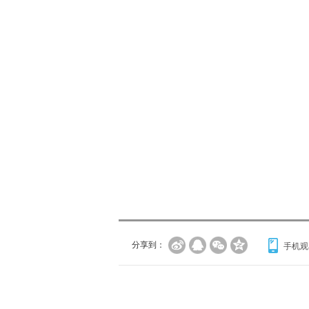
分享到：
手机观