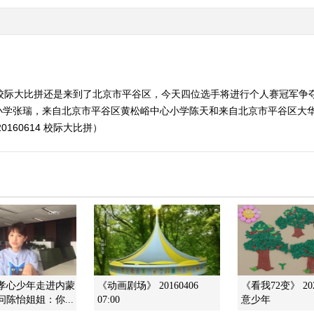
期校际大比拼还是来到了北京市平谷区，今天四位选手将进行个人赛冠军争
小学张瑞，来自北京市平谷区黄松峪中心小学陈天和来自北京市平谷区大
160614 校际大比拼）
美孝心少年走进内蒙
《动画剧场》 20160406
《看我72变》 202
问陈怡姐姐：你...
07:00
意少年