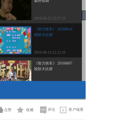
最野假期
2016-06-21 22:57:16
《智力快车》 20160614
校际大比拼
2016-06-14 22:22:16
《智力快车》 20160607
校际大比拼
2016-06-07 22:32:16
《智力快车》 20160531
校际大比拼
评论
客户端看
点赞
收藏
2016-05-31 22:33:17
《智力快车》 20160524
校际大比拼