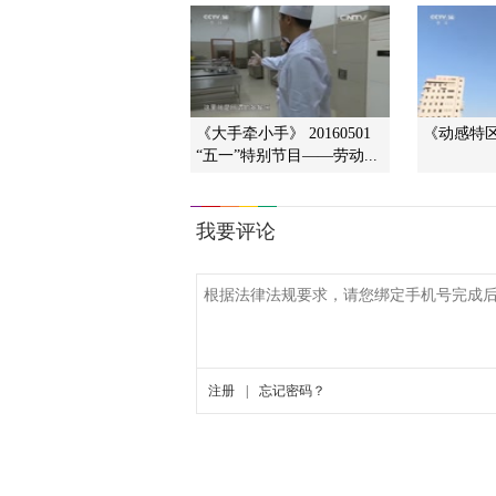
《大手牵小手》 20160501
《动感特区》
“五一”特别节目——劳动...