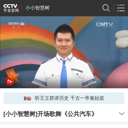
小小智慧树
听王立群讲历史 千古一帝秦始皇
[小小智慧树]开场歌舞《公共汽车》