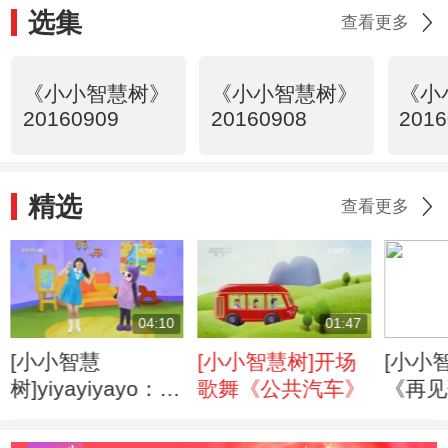
选集
查看更多
《小小智慧树》
《小小智慧树》
《小
20160909
20160908
2016
精选
查看更多
04:10
01:47
[小小智慧
[小小智慧树]开场
[小小
树]yiyayiyayo：
歌舞《公共汽车》
《再见
《剪头发》