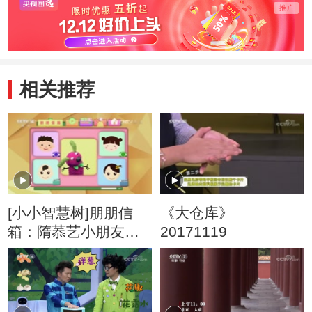
相关推荐
[小小智慧树]朋朋信
《大仓库》
箱：隋菾艺小朋友的
20171119
来信