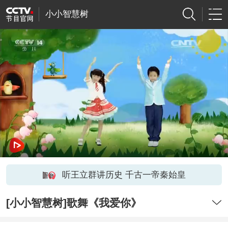
小小智慧树
听王立群讲历史 千古一帝秦始皇
[小小智慧树]歌舞《我爱你》