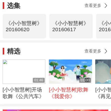
选集
查看更多
《小小智慧树》
《小小智慧树》
《小
20160620
20160617
2016
精选
查看更多
01:46
01:00
[小小智慧树]开场
[小小智慧树]歌舞
[小小
歌舞《公共汽车》
《我爱你》
《再见