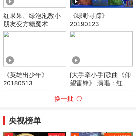
红果果、绿泡泡教小
《绿野寻踪》
朋友变方糖魔术
20190123
《英雄出少年》
[大手牵小手]歌曲《仰
20180513
望雷锋》 演唱：红果
果 绿泡泡等
换一批
央视榜单