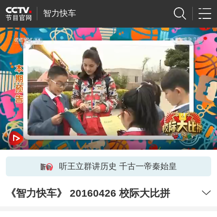
智力快车
听王立群讲历史 千古一帝秦始皇
《智力快车》 20160426 校际大比拼