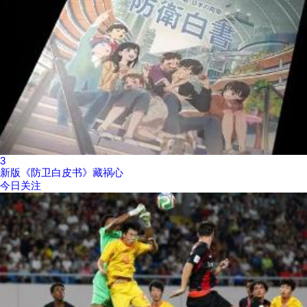
3
新版《防卫白皮书》藏祸心
今日关注