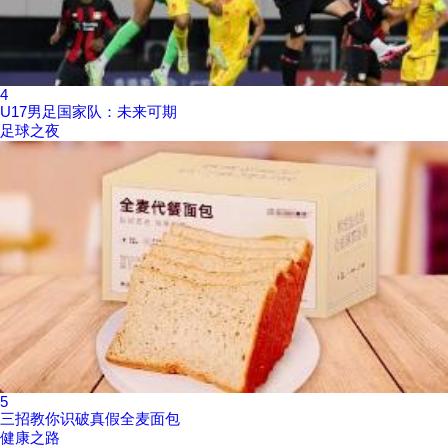
4
U17男足国家队：未来可期
足球之夜
5
三招教你识破真假全麦面包
健康之路