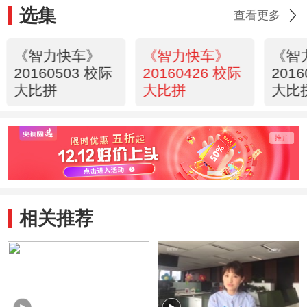
选集
查看更多
《智力快车》
《智力快车》
《智
20160503 校际
20160426 校际
201
大比拼
大比拼
大比
相关推荐