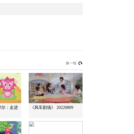
2016-04-20 11:05:08
[小小智慧树]歌曲《再见
歌》
2016-04-20 11:05:08
[小小智慧树]跳跳盒：前
换一组
与后
2016-04-20 11:03:12
[小小智慧树DiDiDu：丹
顶鹤
摩尔：走进
《风车剧场》 20220809
2016-04-20 11:03:11
[小小智慧树]沙画：孔雀