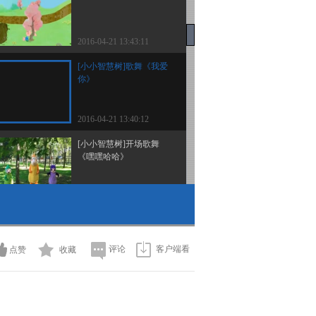
2016-04-21 13:43:11
[小小智慧树]歌舞《我爱
你》
2016-04-21 13:40:12
[小小智慧树]开场歌舞
《嘿嘿哈哈》
2016-04-21 13:34:10
[小小智慧树]朋朋信箱：
焦少锟小朋友的来信
评论
客户端看
点赞
收藏
2016-04-20 11:05:08
[小小智慧树]yiyayiyayo：
打电话