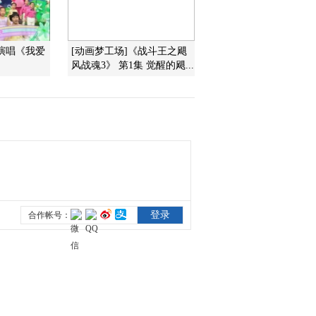
2016-04-20 11:03:11
演唱《我爱
[动画梦工场]《战斗王之飓
[小小智慧树]歌曲《我爱
风战魂3》 第1集 觉醒的飓...
你》
2016-04-20 11:01:10
[小小智慧树]开场歌舞
《公共汽车》
2016-04-20 11:00:27
[小小智慧树]于芷萱小朋
友来信
2016-04-19 13:30:10
[小小智慧树]歌舞《再见
歌》