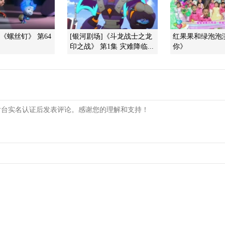
]《螺丝钉》 第64
[银河剧场]《斗龙战士之龙
红果果和绿泡泡
印之战》 第1集 灾难降临...
你》