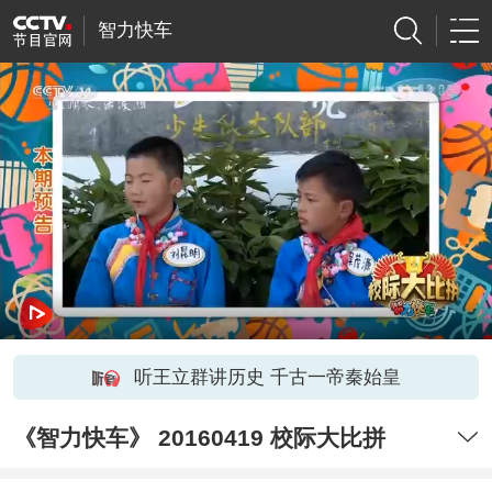
智力快车
听王立群讲历史 千古一帝秦始皇
《智力快车》 20160419 校际大比拼