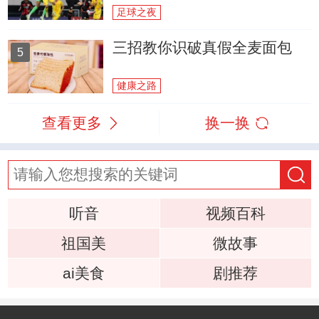
足球之夜
三招教你识破真假全麦面包
5
健康之路
查看更多
换一换
听音
视频百科
祖国美
微故事
ai美食
剧推荐