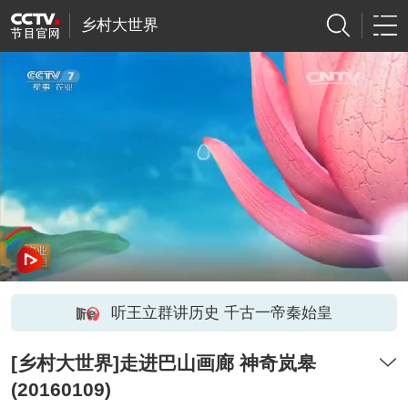
乡村大世界
听王立群讲历史 千古一帝秦始皇
[乡村大世界]走进巴山画廊 神奇岚皋
(20160109)