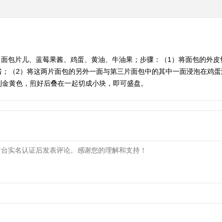
：面包片儿、蓝莓果酱、鸡蛋、黄油、牛油果；步骤：（1）将面包的外皮
酱；（2）将这两片面包的另外一面与第三片面包中的其中一面浸泡在鸡蛋
到金黄色，煎好后叠在一起切成小块，即可盛盘。