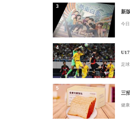
3
新
今日
4
U1
足球
5
三
健康