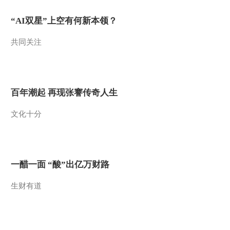
“AI双星”上空有何新本领？
共同关注
百年潮起 再现张謇传奇人生
文化十分
一醋一面 “酸”出亿万财路
生财有道