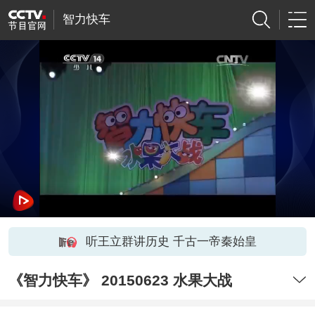
智力快车
听王立群讲历史 千古一帝秦始皇
《智力快车》 20150623 水果大战