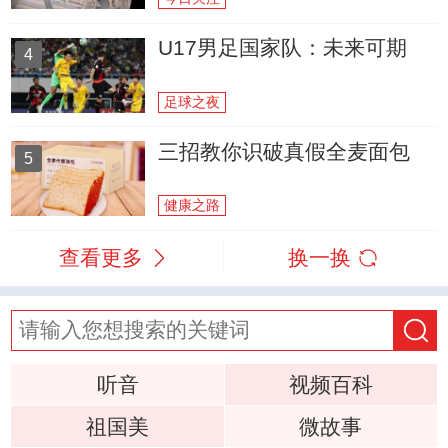
U17男足国家队：未来可期
4
足球之夜
三招教你识破真假全麦面包
5
健康之路
查看更多
换一换
听音
视频百科
祖国美
微故事