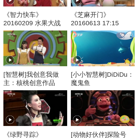
《智力快车》
《芝麻开门》
20160209 水果大战
20160613 17:15
[智慧树]我创意我做
[小小智慧树]DiDiDu：
主：核桃创意作品
魔鬼鱼
《绿野寻踪》
[动物好伙伴]探险号