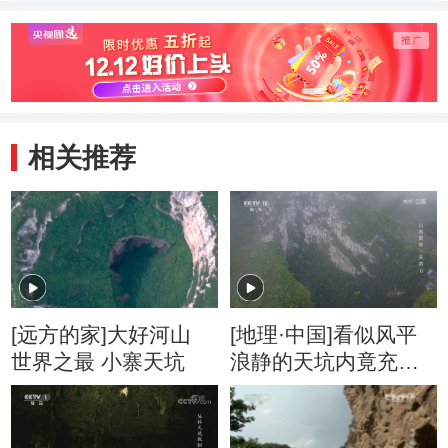
相关推荐
[远方的家]大好河山
[地理·中国]看似风平
世界之最 小寨天坑
浪静的天坑内竟充满
了危险