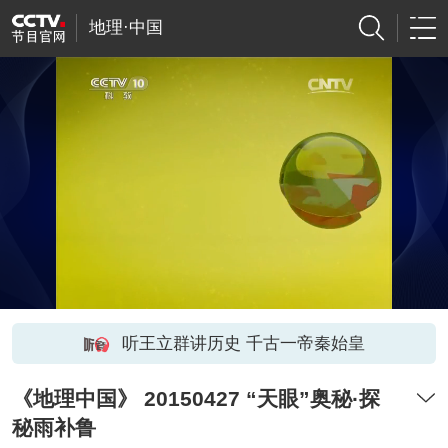
地理·中国
听王立群讲历史 千古一帝秦始皇
《地理中国》 20150427 “天眼”奥秘·探
秘雨补鲁