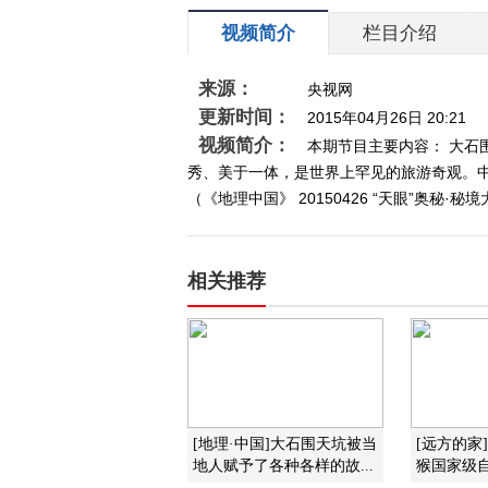
视频简介
栏目介绍
来源：
央视网
更新时间：
2015年04月26日 20:21
视频简介：
本期节目主要内容： 大石
秀、美于一体，是世界上罕见的旅游奇观。中
（《地理中国》 20150426 “天眼”奥秘·秘
相关推荐
[地理·中国]大石围天坑被当
[远方的家
地人赋予了各种各样的故...
猴国家级自