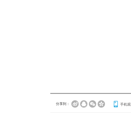
分享到：
手机观