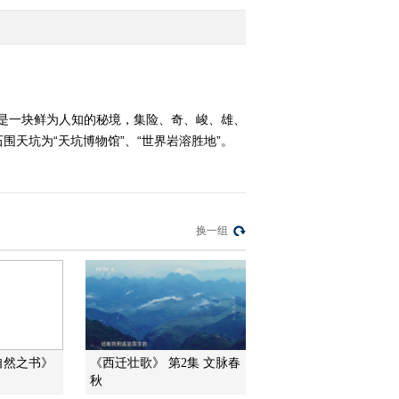
2015-04-23 18:37:16
《地理中国》世界地球日
特别节目 谜城特克斯
20150422
，是一块鲜为人知的秘境，集险、奇、峻、雄、
天坑为“天坑博物馆”、“世界岩溶胜地”。
2015-04-22 19:10:17
《地理中国》 20150421
世界地球日特别节目·探
秘“水晶宫”
换一组
2015-04-21 20:43:13
《地理中国》 20150420
世界地球日特别节目·疯
狂的入侵者
2015-04-20 19:51:17
自然之书》
《西迁壮歌》 第2集 文脉春
《地理中国》世界地球日
秋
特别节目 铁壁古堡