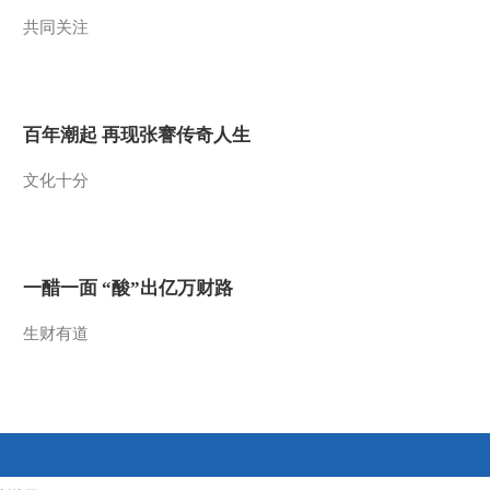
共同关注
2015-04-12 19:19:17
《地理中国》 20150411
天书奇谭（中）
百年潮起 再现张謇传奇人生
2015-04-11 21:53:18
文化十分
《地理中国》天书奇谭
（上）20150410
2015-04-10 19:11:13
一醋一面 “酸”出亿万财路
《地理中国》 20150409
裂谷秘境
生财有道
2015-04-09 18:46:16
《地理中国》 20150408
浮盖山怪洞