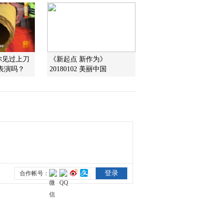
20150419
2015-04-19 18:54:12
《地理中国》世界地球日
特别节目 那胡海滩谜案
20150418
你见过上刀
《新起点 新作为》
表演吗？
20180102 美丽中国
2015-04-18 18:42:15
《地理中国》 20150417
世界地球日特别节目·幽
谷回声
2015-04-17 19:58:17
《地理中国》 20150416
世界地球日特别节目·蒙
山石趣
2015-04-16 21:15:17
《地理中国》幽洞探棺记
20150415