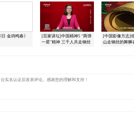
节日·金鸡鸣春》
[百家讲坛]中国精神5 “两弹
[中国影像方志]
一星”精神 三千人共走钢丝
山走钢丝的舞狮