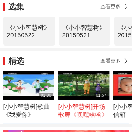
选集
查看更多
《小小智慧树》
《小小智慧树》
《小
20150522
20150521
2015
精选
查看更多
01:00
01:57
[小小智慧树]歌曲
[小小智慧树]开场
[小小
《我爱你》
歌舞《嘿嘿哈哈》
信箱 
友