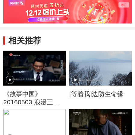
相关推荐
《故事中国》
[等着我]边防生命缘
20160503 浪漫三国
刘备与孙尚香