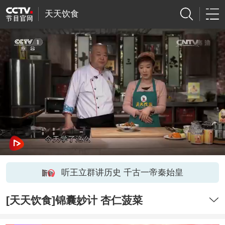
天天饮食
听王立群讲历史 千古一帝秦始皇
[天天饮食]锦囊妙计 杏仁菠菜