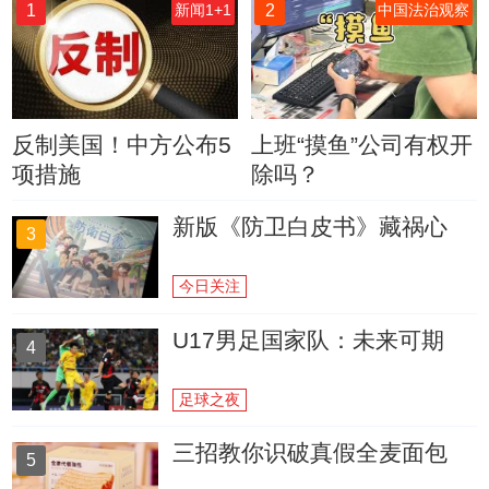
1
2
新闻1+1
中国法治观察
反制美国！中方公布5
上班“摸鱼”公司有权开
项措施
除吗？
新版《防卫白皮书》藏祸心
3
今日关注
U17男足国家队：未来可期
4
足球之夜
三招教你识破真假全麦面包
5