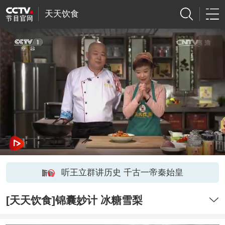
天天饮食
听王立群讲历史 千古一帝秦始皇
[天天饮食]锦囊妙计 冰糖雪梨