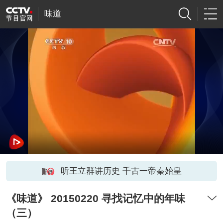
味道
听王立群讲历史 千古一帝秦始皇
《味道》 20150220 寻找记忆中的年味
（三）