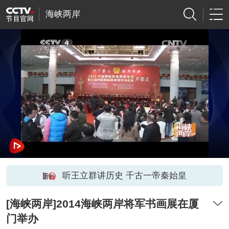
海峡两岸
听王立群讲历史 千古一帝秦始皇
[海峡两岸]2014海峡两岸将军书画展在厦
门举办