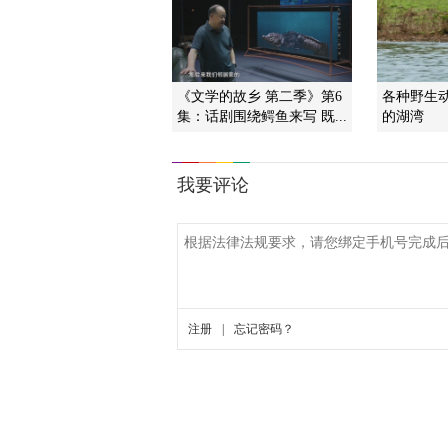
《文学的故乡 第二季》第6
各种野生
集：话剧围绕鳄鱼来写 既...
的湖湾