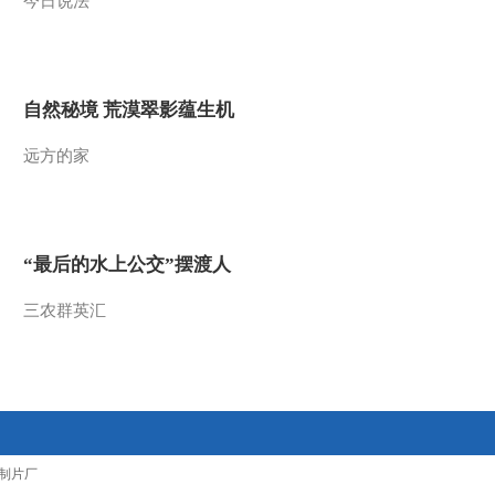
今日说法
2014-09-17 21:11:15
《自然传奇》 20140917
杀手本能（上）
自然秘境 荒漠翠影蕴生机
2014-09-17 15:46:11
远方的家
《自然传奇》 20140916
拯救非洲野生动物
“最后的水上公交”摆渡人
2014-09-16 21:15:16
三农群英汇
《自然传奇》 20140916
拯救非洲野生动物 6
2014-09-16 15:49:12
《自然传奇》 20140915
神秘动物园
制片厂