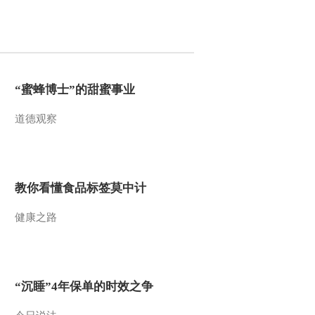
2014-09-22 00:05:17
《自然传奇》 20140920
危险猛兽大追捕（2）
“蜜蜂博士”的甜蜜事业
2014-09-20 22:39:17
道德观察
《自然传奇》 20140920
危险猛兽大追捕（1）
2014-09-20 08:01:07
教你看懂食品标签莫中计
《自然传奇》 20140918
健康之路
杀手本能（下）
2014-09-18 15:41:12
《自然传奇》 20140917
“沉睡”4年保单的时效之争
遭遇巨蟒