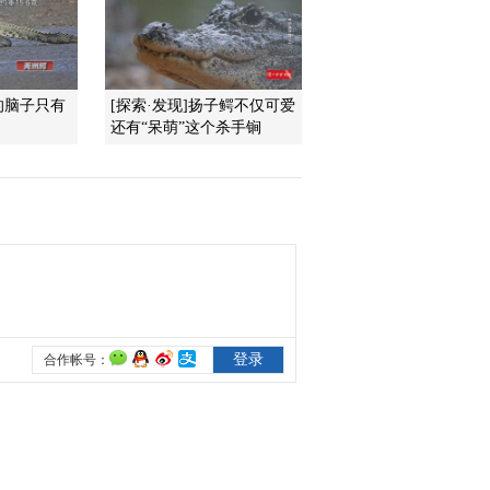
2014-09-23 16:52:12
《自然传奇》 20140922
的脑子只有
[探索·发现]扬子鳄不仅可爱
直击非洲
还有“呆萌”这个杀手锏
2014-09-23 09:10:08
《自然传奇》 20140923
直击非洲
2014-09-23 08:13:07
《自然传奇》 20140922
黑暗中的鳄鱼王国
2014-09-22 21:59:16
《自然传奇》 20140921
野性新天地