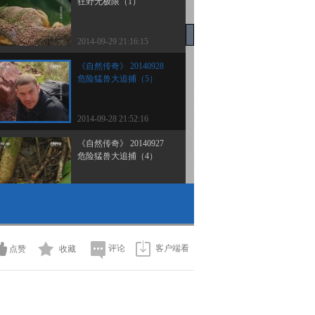
狂野无极限（1）
2014-09-29 21:16:15
《自然传奇》 20140928
危险猛兽大追捕（5）
2014-09-28 21:52:16
《自然传奇》 20140927
危险猛兽大追捕（4）
2014-09-27 21:34:16
《自然传奇》 20140926
危险猛兽大追捕（3）
评论
客户端看
点赞
收藏
2014-09-27 08:30:07
《自然传奇》 20140925
危险接触