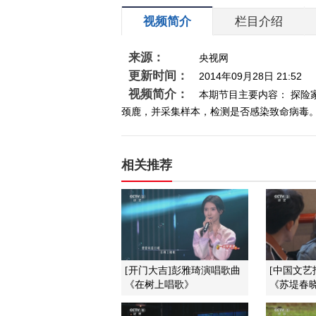
视频简介
栏目介绍
来源：
央视网
更新时间：
2014年09月28日 21:52
视频简介：
本期节目主要内容： 探
颈鹿，并采集样本，检测是否感染致命病毒。并
相关推荐
[开门大吉]彭雅琦演唱歌曲
[中国文艺
《在树上唱歌》
《苏堤春晓