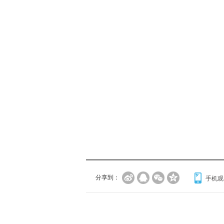
分享到：
手机观