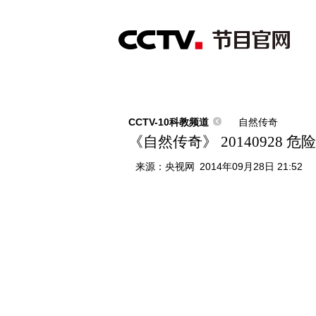
首页
直播
节目单
综合
新闻
财经
综艺
中文国际
体
CCTV-10科教频道
自然传奇
《自然传奇》 20140928 
来源：
央视网
2014年09月28日 21:52