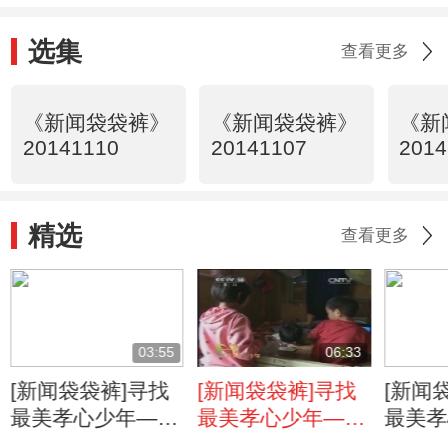
选集
查看更多
《新闻袋袋裤》
《新闻袋袋裤》
《新
20141110
20141107
2014
精选
查看更多
03:55
06:33
[新闻袋袋裤]寻找
[新闻袋袋裤]寻找
[新闻
最美孝心少年——
最美孝心少年——
最美孝
吴金棋：我要和爷
游柘楠：我是家里
梁维月