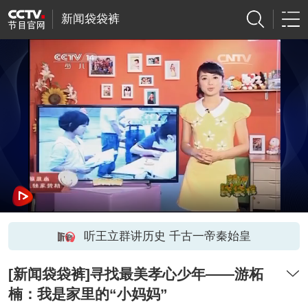
新闻袋袋裤
听王立群讲历史 千古一帝秦始皇
[新闻袋袋裤]寻找最美孝心少年——游柘
楠：我是家里的“小妈妈”