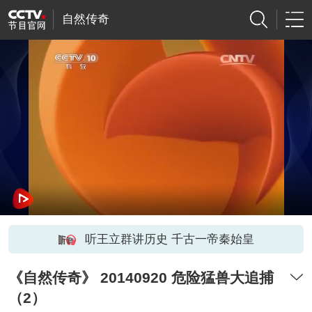
自然传奇
听王立群讲历史 千古一帝秦始皇
《自然传奇》 20140920 危险猛兽大追捕
（2）