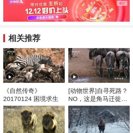
相关推荐
《自然传奇》
[动物世界]自寻死路？
20170124 困境求生
NO，这是角马迁徙的
本能