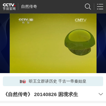
自然传奇
听王立群讲历史 千古一帝秦始皇
《自然传奇》 20140826 困境求生