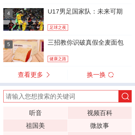
U17男足国家队：未来可期
4
足球之夜
三招教你识破真假全麦面包
5
健康之路
查看更多
换一换
听音
视频百科
祖国美
微故事