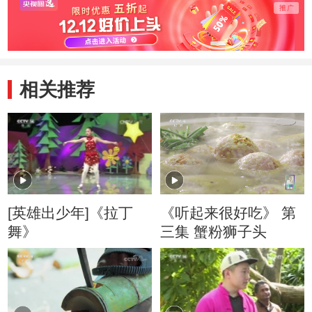
相关推荐
[英雄出少年]《拉丁
《听起来很好吃》 第
舞》
三集 蟹粉狮子头