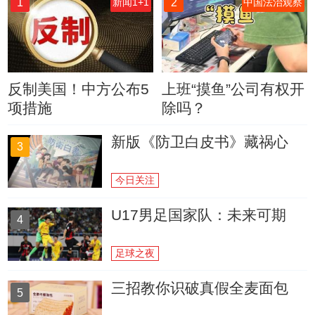
1
2
新闻1+1
中国法治观察
反制美国！中方公布5
上班“摸鱼”公司有权开
项措施
除吗？
新版《防卫白皮书》藏祸心
3
今日关注
U17男足国家队：未来可期
4
足球之夜
三招教你识破真假全麦面包
5