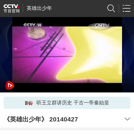
英雄出少年
听王立群讲历史 千古一帝秦始皇
《英雄出少年》 20140427