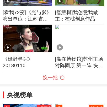
[看我72变]《光与影》
[智慧树]我创意我做
演出单位：江苏省张
主：核桃创意作品
家港市实验小学
《绿野寻踪》
[赢在博物馆]苏州主场
20180110
对阵固原 第一阵 快问
快答
换一批
央视榜单