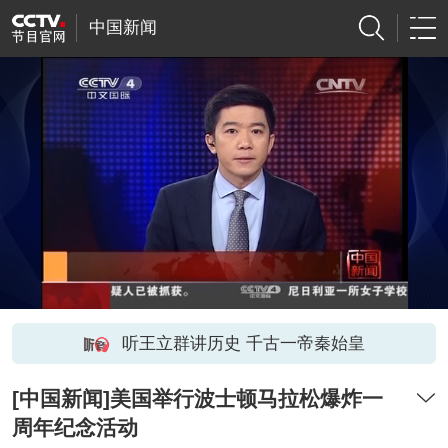
中国新闻
听王立群讲历史 千古一帝秦始皇
[中国新闻]美国举行波士顿马拉松爆炸一
周年纪念活动