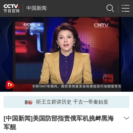
中国新闻
听王立群讲历史 千古一帝秦始皇
[中国新闻]美国防部指责俄军机挑衅黑海
军舰