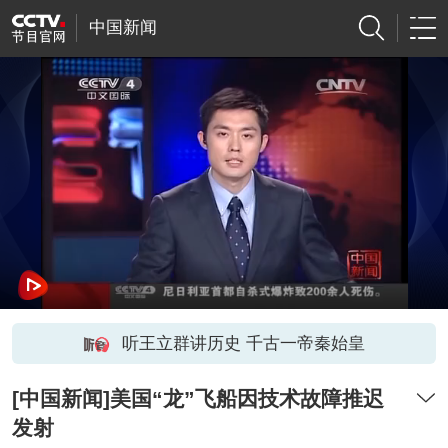
中国新闻
听王立群讲历史 千古一帝秦始皇
[中国新闻]美国“龙”飞船因技术故障推迟
发射