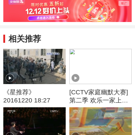
相关推荐
《星推荐》
[CCTV家庭幽默大赛]
20161220 18:27
第二季 欢乐一家上演
另类走秀 引领时尚新
坐标