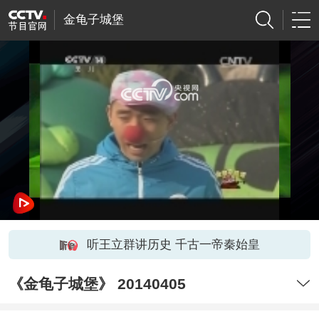
金龟子城堡
网络开小差了，请稍后再试
听王立群讲历史 千古一帝秦始皇
《金龟子城堡》 20140405