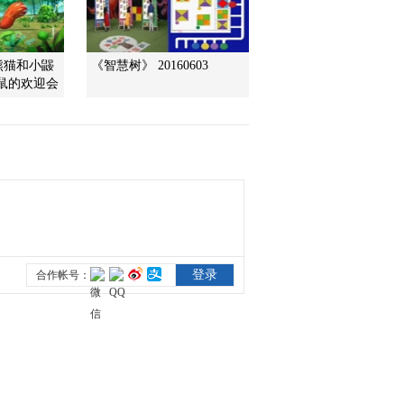
2014-03-05 11:55:10
熊猫和小鼹
《智慧树》 20160603
小小智慧树 20140304 朋
鼹鼠的欢迎会
朋信箱
2014-03-04 11:57:09
小小智慧树 20140304 跳
舞真开心 贝壳
2014-03-04 11:57:09
小小智慧树 20140304 歌
舞 再见
2014-03-04 11:56:10
小小智慧树 20140304 歌
舞 我爱你