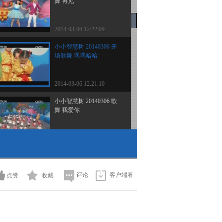
舞 再见
2014-03-06 12:22:09
小小智慧树 20140306 开
场歌舞 嘿嘿哈哈
2014-03-06 12:21:10
小小智慧树 20140306 歌
舞 我爱你
2014-03-06 12:21:10
小小智慧树 20140305 跳
舞真开心 贝壳
评论
客户端看
点赞
收藏
2014-03-05 11:59:09
小小智慧树 20140305 歌
舞 再见