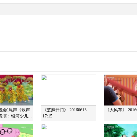
一晚会]尾声《歌声
《芝麻开门》 20160613
《大风车》 20160
表演：银河少儿...
17:15