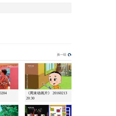
2014-03-05 11:58:09
小小智慧树 20140305 朋
朋信箱
2014-03-05 11:57:09
小小智慧树 20140305 当
换一组
当时间 七星瓢虫
2014-03-05 11:57:09
小小智慧树 20140305 歌
舞 我爱你
204
《周末动画片》 20160213
20:30
2014-03-05 11:57:09
小小智慧树 20140305 开
场歌舞 公共汽车