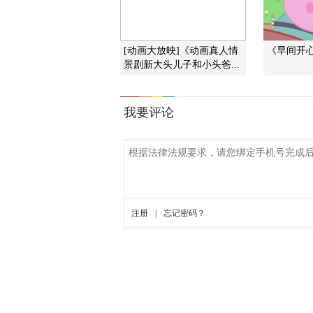
[动画大放映]《动画真人情
《早间开心果
景剧新大头儿子和小头爸...