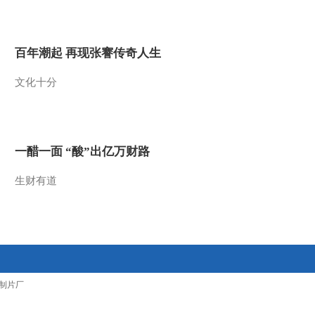
2014-03-03 11:47:09
小小智慧树 20140303 歌
百年潮起 再现张謇传奇人生
舞 再见
文化十分
2014-03-03 11:47:09
小小智慧树 20140303 朋
朋信箱
一醋一面 “酸”出亿万财路
2014-03-03 11:46:09
生财有道
小小智慧树 20140303 歌
舞 我爱你
2014-03-03 11:46:08
小小智慧树 20140303 开
制片厂
场歌舞 你好歌