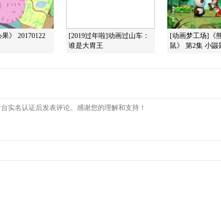
》 20170122
[2019过年啦]动画过山车：
[动画梦工场]《
谁是大胃王
鼠》 第2集 小