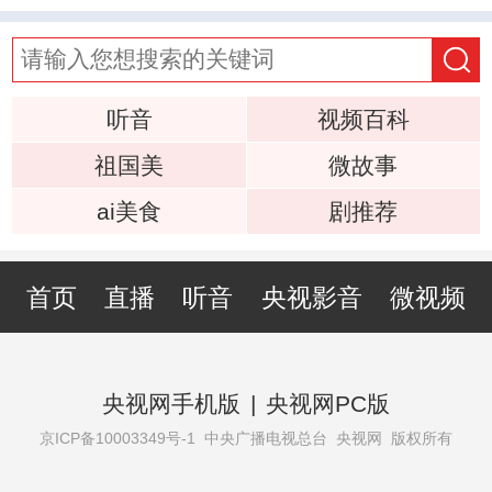
听音
视频百科
祖国美
微故事
ai美食
剧推荐
首页
直播
听音
央视影音
微视频
央视网手机版
|
央视网PC版
京ICP备10003349号-1
中央广播电视总台 央视网 版权所有