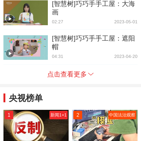
[智慧树]巧巧手手工屋：大海
画
02:27
2023-05-01
[智慧树]巧巧手手工屋：遮阳
帽
04:31
2023-04-20
点击查看更多
央视榜单
1
2
新闻1+1
中国法治观察