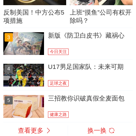
反制美国！中方公布5
上班“摸鱼”公司有权开
项措施
除吗？
新版《防卫白皮书》藏祸心
3
今日关注
U17男足国家队：未来可期
4
足球之夜
三招教你识破真假全麦面包
5
健康之路
查看更多
换一换