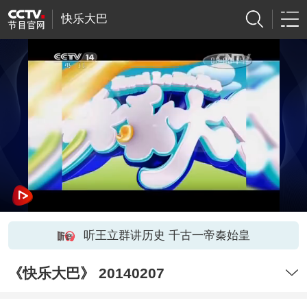
快乐大巴
听王立群讲历史 千古一帝秦始皇
《快乐大巴》 20140207