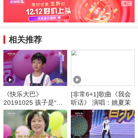
相关推荐
《快乐大巴》
[非常6+1]歌曲《我会
20191025 孩子是“黑
听话》 演唱：姚夏茉
洞”吗？