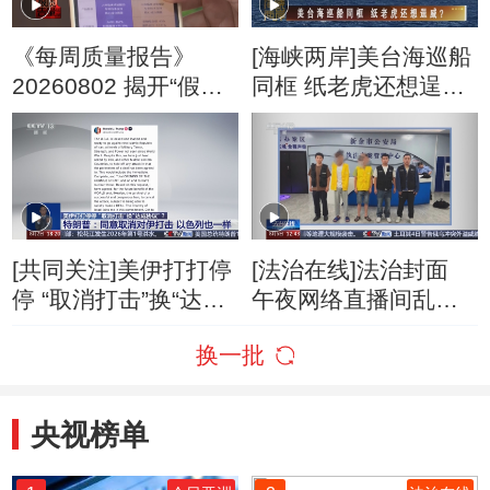
《每周质量报告》
[海峡两岸]美台海巡船
20260802 揭开“假洋
同框 纸老虎还想逞
牌”的真面目
威？
[共同关注]美伊打打停
[法治在线]法治封面
停 “取消打击”换“达成
午夜网络直播间乱象
协议”？特朗普：同意
调查
换一批
取消对伊打击 以色列
也一样
央视榜单