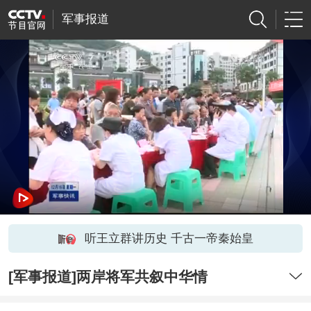
军事报道
听王立群讲历史 千古一帝秦始皇
[军事报道]两岸将军共叙中华情