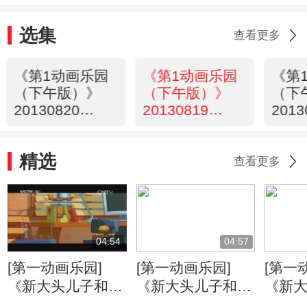
选集
查看更多
《第1动画乐园
《第1动画乐园
《第
（下午版）》
（下午版）》
（下
20130820
20130819
2013
16:48
17:57
16:4
精选
查看更多
04:54
04:57
[第一动画乐园]
[第一动画乐园]
[第一
《新大头儿子和小
《新大头儿子和小
《新
头爸爸》（第二
头爸爸》（第二
头爸