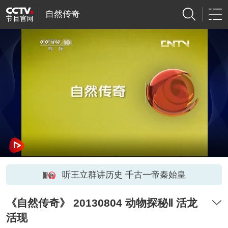
自然传奇
听王立群讲历史 千古一帝秦始皇
《自然传奇》 20130804 动物探秘Ⅱ 活龙
活现