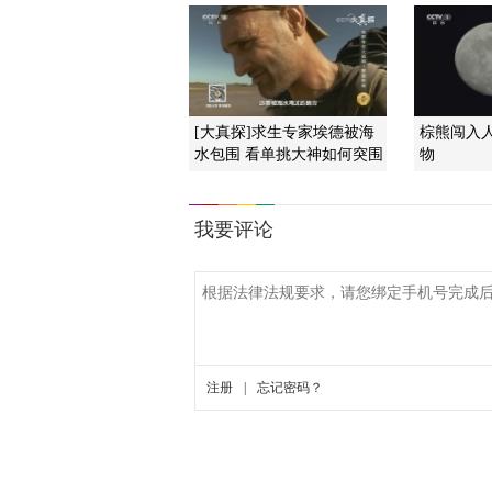
[大真探]求生专家埃德被海
棕熊闯入
水包围 看单挑大神如何突围
物