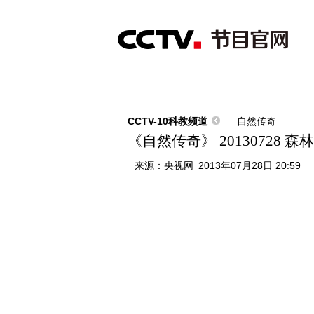
首页
直播
节目单
综合
新闻
财经
综艺
中文国际
体
CCTV-10科教频道
自然传奇
《自然传奇》 20130728 
来源：
央视网
2013年07月28日 20:59