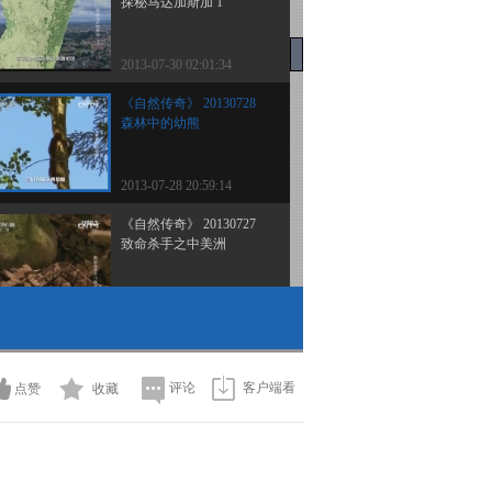
探秘马达加斯加 1
2013-07-30 02:01:34
《自然传奇》 20130728
森林中的幼熊
2013-07-28 20:59:14
《自然传奇》 20130727
致命杀手之中美洲
2013-07-28 04:12:03
《自然传奇》 20130726
致命杀手之亚洲
评论
客户端看
点赞
收藏
2013-07-26 20:54:43
《自然传奇》 20130725
致命杀手之非洲