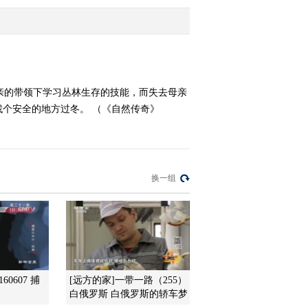
2013-07-25 22:15:29
《自然传奇》 20130724
神奇的动物3
亲的带领下学习丛林生存的技能，而失去母亲
个安全的地方过冬。 （《自然传奇》
2013-07-24 21:04:12
《自然传奇》 20130723
神奇的动物2
换一组
2013-07-23 21:33:57
《自然传奇》 20130722
神奇的动物（1）
2013-07-22 23:16:42
60607 捕
[远方的家]一带一路（255）
《自然传奇》 20130721
白俄罗斯 白俄罗斯的轿车梦
天生杀手的毒液