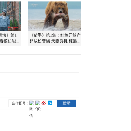
2013-07-21 22:44:25
《自然传奇》 20130720
遭遇巨蟒
青海》第1
《猎手》第1集：鲑鱼开始产
模仿能...
卵放松警惕 天赐良机 棕熊...
2013-07-21 05:37:15
《自然传奇》 20130719
狂野非洲之狮群围猎
2013-07-19 22:20:55
《自然传奇》 20130718
狂野非洲之狒狒杀手
2013-07-19 05:03:43
《自然传奇》 20130717
动物奥运会