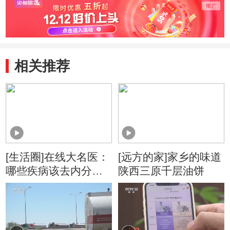
家子
行家
相关推荐
[生活圈]在线大名医：
[远方的家]家乡的味道
哪些疾病该去内分泌
陕西三原千层油饼
科就诊？