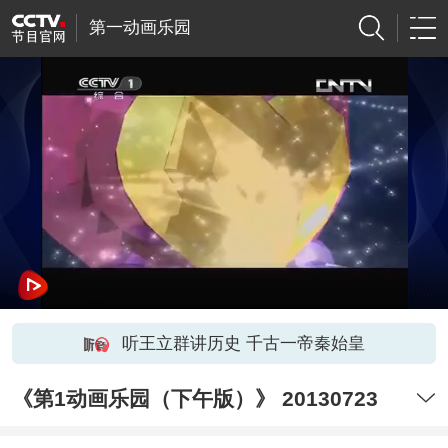
第一动画乐园
听王立群讲历史 千古一帝秦始皇
《第1动画乐园（下午版）》 20130723