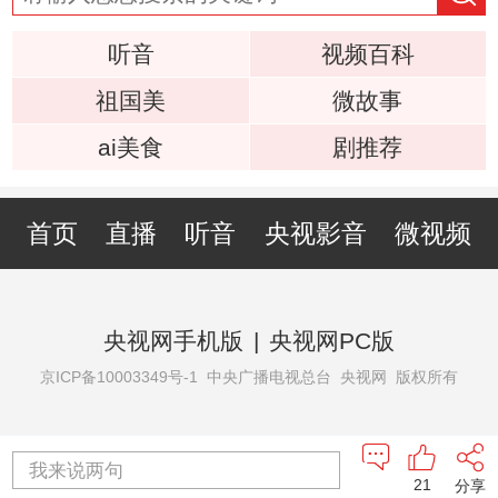
听音
视频百科
祖国美
微故事
ai美食
剧推荐
首页
直播
听音
央视影音
微视频
央视网手机版
|
央视网PC版
京ICP备10003349号-1
中央广播电视总台 央视网 版权所有
我来说两句
21
分享