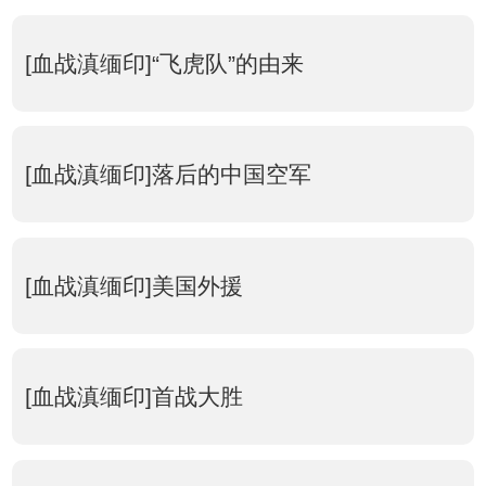
[血战滇缅印]“飞虎队”的由来
[血战滇缅印]落后的中国空军
[血战滇缅印]美国外援
[血战滇缅印]首战大胜