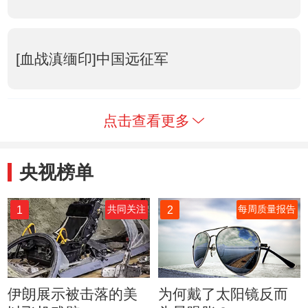
[血战滇缅印]中国远征军
点击查看更多
央视榜单
1
2
共同关注
每周质量报告
伊朗展示被击落的美
为何戴了太阳镜反而