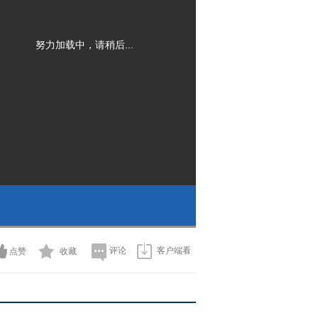
努力加载中，请稍后...
评论
客户端看
点赞
收藏