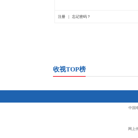
收视TOP榜
中国
网上传