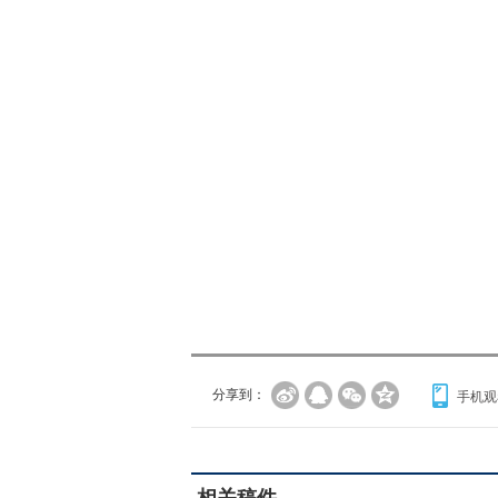
分享到：
手机观