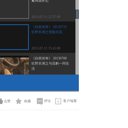
鬣狗成长记
2013-07-11 22:57:49
《自然传奇》 20130710
狂野非洲之危险河流
2013-07-11 15:41:00
《自然传奇》 20130708
狂野非洲之与花豹一同生
活
2013-07-11 15:36:45
《自然传奇》 20130709
狂野非洲之河马外传
评论
客户端看
点赞
收藏
2013-07-11 15:17:45
《自然传奇》 20130707
荒野母狮