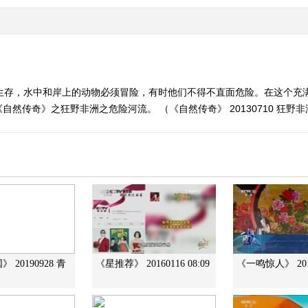
了生存，水中和岸上的动物必须冒险，有时他们不得不直面危险。在这个充
然传奇》之狂野非洲之危险河流。 （《自然传奇》 20130710 狂野
 20190928 青
《星推荐》 20160116 08:09
《一鸣惊人》 201