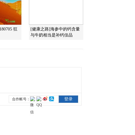
2013-07-04 02:45:00
《自然传奇》 20130703
80705 狂
[健康之路]海参中的钙含量
致命攻击
与牛奶相当是补钙佳品
2013-07-04 02:21:47
《自然传奇》 20130702
动物“超人” （下）
2013-07-02 22:31:29
《自然传奇》 20130701
动物“超人”（上）
2013-07-02 01:00:14
《自然传奇》 20130630
蛇影迷踪