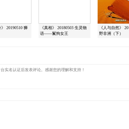
 20190510 狮
《真相》 20180503 生灵物
《人与自然》 201
语——鬣狗女王
野非洲（下）