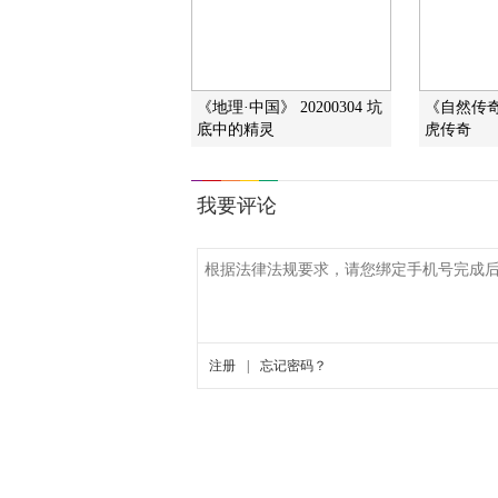
《地理·中国》 20200304 坑
《自然传奇》
底中的精灵
虎传奇