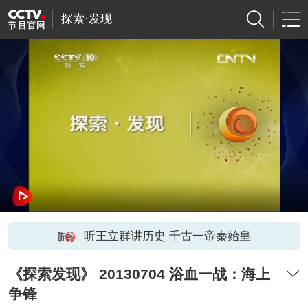
探索·发现
听王立群讲历史 千古一帝秦始皇
《探索发现》 20130704 浴血一战：海上
争锋