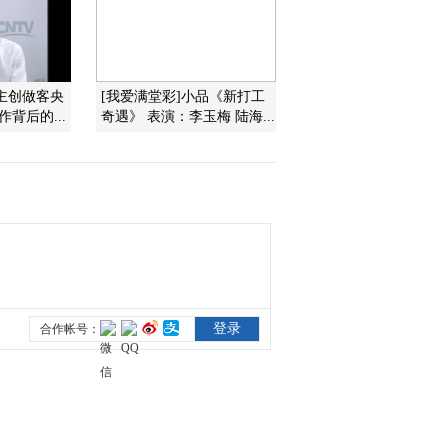
2013-04-25 06:37:13
《音乐快递》 20130417
会主创做客央
[我爱满堂彩]小品《新打工
背后的...
奇遇》 表演：李玉梅 陆海...
2013-04-18 04:44:44
《音乐快递》 20130410
2013-04-10 22:46:33
《音乐快递》 20130403
2013-04-03 09:40:53
《音乐快递》 20130327