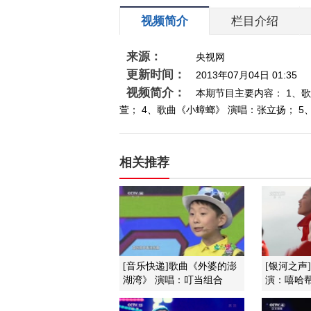
视频简介
栏目介绍
来源：
央视网
更新时间：
2013年07月04日 01:35
视频简介：
本期节目主要内容： 1、歌
萱； 4、歌曲《小蟑螂》 演唱：张立扬； 5
相关推荐
[音乐快递]歌曲《外婆的澎
[银河之声
湖湾》 演唱：叮当组合
演：嘻哈