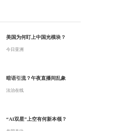
2013-03-28 01:22:40
《音乐快递》 20130320
美国为何盯上中国光模块？
2013-03-20 23:16:14
今日亚洲
《音乐快递》 20130313
2013-03-14 00:04:23
暗语引流？午夜直播间乱象
《音乐快递》 20130306
法治在线
2013-03-06 23:04:27
《音乐快递》 20130227
“AI双星”上空有何新本领？