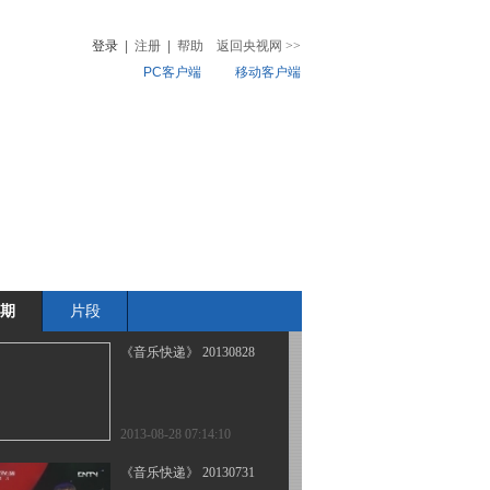
登录
|
注册
|
帮助
返回央视网
>>
PC客户端
移动客户端
2013-09-25 23:37:30
《音乐快递》 20130918
音
热榜
微视频
儿
音乐
体育赛事
农业农村
2013-09-19 05:23:47
《音乐快递》 20130911
期
片段
2013-09-12 00:01:56
《音乐快递》 20130828
2013-08-28 07:14:10
《音乐快递》 20130731