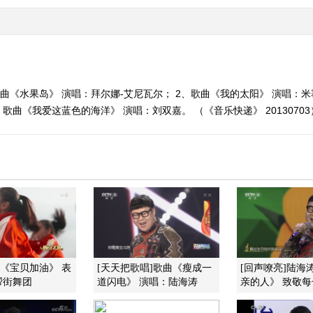
曲《水果岛》 演唱：拜尔娜-艾尼瓦尔； 2、歌曲《我的太阳》 演唱：米
、歌曲《我爱这蓝色的海洋》 演唱：刘双嘉。 （《音乐快递》 20130703
]《宝贝加油》 表
[天天把歌唱]歌曲《瘦成一
[回声嘹亮]陆海
帮街舞团
道闪电》 演唱：陆海涛
亲的人》 致敬