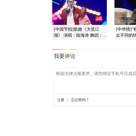
[中国节拍]歌曲《大笑江
[中华情]
湖》 演唱：陆海涛 舞蹈：...
众不同的