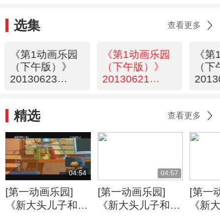
选集
查看更多
《第1动画乐园
《第1动画乐园
《第
（下午版）》
（下午版）》
（下
20130623
20130621
2013
16:55
16:55
16:5
精选
查看更多
04:54
04:57
[第一动画乐园]
[第一动画乐园]
[第一
《新大头儿子和小
《新大头儿子和小
《新
头爸爸》（第二
头爸爸》（第二
头爸