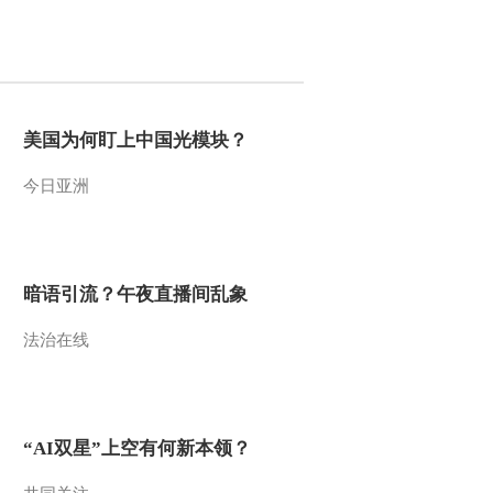
2013-05-31 22:18:40
《第1动画乐园（下午
版）》 20130530 16:59
美国为何盯上中国光模块？
2013-05-30 18:33:15
今日亚洲
《第1动画乐园（下午
版）》 20130528 16:45
2013-05-29 20:42:11
暗语引流？午夜直播间乱象
《第1动画乐园（下午
法治在线
版）》 20130528 17:50
2013-05-29 20:36:07
《第1动画乐园（周末
“AI双星”上空有何新本领？
版）》 20130526 16:10