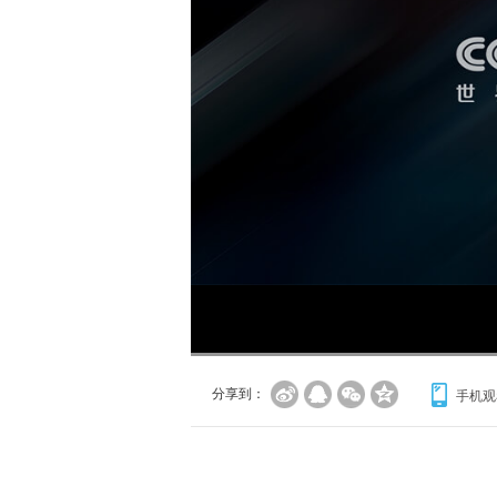
分享到：
手机观