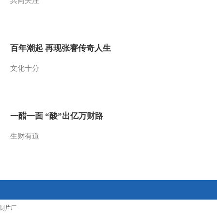
共同关注
2013-05-26 19:11:48
《第1动画乐园（下午
版）》 20130524 16:49
百年潮起 再现张謇传奇人生
2013-05-24 19:24:34
文化十分
《第1动画乐园（下午
版）》 20130523 16:52
一醋一面 “酸”出亿万财路
2013-05-23 19:42:03
生财有道
《第1动画乐园（下午
版）》 20130522 16:40
2013-05-22 20:00:16
《第1动画乐园（下午
版）》 20130522 17:40
制片厂