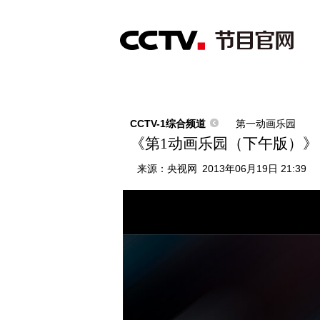
首页
直播
节目单
综合
新闻
财经
综艺
中文国际
体
CCTV-1综合频道
第一动画乐园
《第1动画乐园（下午版）》 2013
来源：
央视网
2013年06月19日 21:39