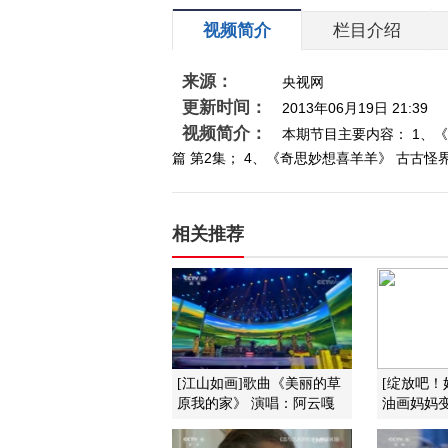
视频简介
栏目介绍
来源：
央视网
更新时间：
2013年06月19日 21:39
视频简介：
本期节目主要内容： 1、《
篇 第2集； 4、《奇思妙想喜羊羊》 古古怪界乱
相关推荐
[江山如画]歌曲《美丽的草
[绽放吧！
原我的家》 演唱：阿云嘎
油画妈妈