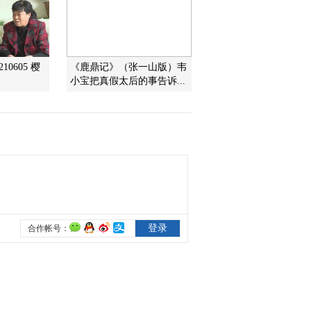
2013-06-07 19:24:31
《第1动画乐园（下午
10605 樱
《鹿鼎记》（张一山版）韦
版）》 20130606 18:10
小宝把真假太后的事告诉...
2013-06-06 20:03:11
《第1动画乐园（下午
版）》 20130605 16:47
2013-06-05 21:24:15
《第1动画乐园（周末
版）》 20130602 16:10
2013-06-02 19:54:04
《第1动画乐园（下午
版）》 20130531 16:50