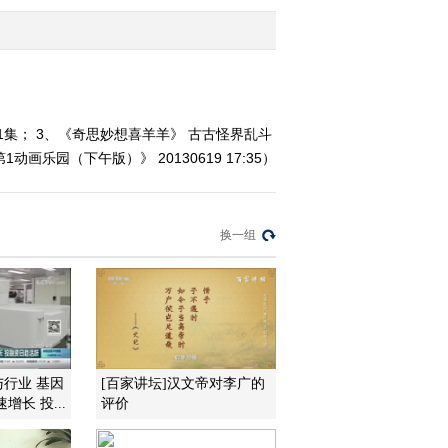
2013-06-13 20:21:06
《第1动画乐园（周末
版）》 20130609 15:50
1集； 3、《奇思妙想喜羊羊》 古古怪界乱斗
画乐园（下午版）》 20130619 17:35）
2013-06-09 19:37:52
《第1动画乐园（周末
版）》 20130609 16:53
换一组
2013-06-09 18:41:51
《第1动画乐园（下午
版）》 20130607 16:49
2013-06-07 20:24:12
与行业 基因
[百家讲坛]汉文帝对李广的
长 投...
评价
《第1动画乐园（下午
版）》 20130607 16:49