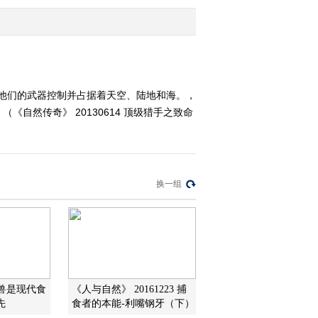
2013-06-13 15:51:27
《自然传奇》 20130612
雨林劫杀
用他们的武器控制并占据着天空、陆地和海。，
然传奇》 20130614 顶级猎手之致命
2013-06-13 01:47:18
《自然传奇》 20130612
掠食天下 5
换一组
2013-06-12 14:41:10
《自然传奇》 20130611
生死时速
2013-06-11 21:41:00
猫兽是现代食
《人与自然》 20161223 捕
《自然传奇》 20130611
先
食者的本能-利嘴钢牙（下）
掠食天下 4