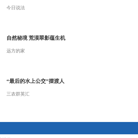
今日说法
2013-06-06 21:22:41
《自然传奇》 20130605
死亡峭壁
自然秘境 荒漠翠影蕴生机
2013-06-05 21:52:26
远方的家
《自然传奇》 20130604
野狗家族闯天下（下）
2013-06-05 01:31:12
“最后的水上公交”摆渡人
《自然传奇》 20130603
野狗家族闯天下（上）
三农群英汇
2013-06-03 22:37:55
《自然传奇》 20130602
揭秘犬科动物