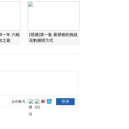
2013-06-11 15:42:19
《自然传奇》 20130610
沙漠惊魂
持一年 六鳃
[猎捕]第一集 最艰难的挑战
散之最
花豹捕猎方式
2013-06-11 01:53:46
《自然传奇》 20130610
掠食天下 3
2013-06-10 14:15:04
《自然传奇》 20130609
蟒蛇入侵
2013-06-09 21:23:52
《自然传奇》 20130609
掠食天下 2