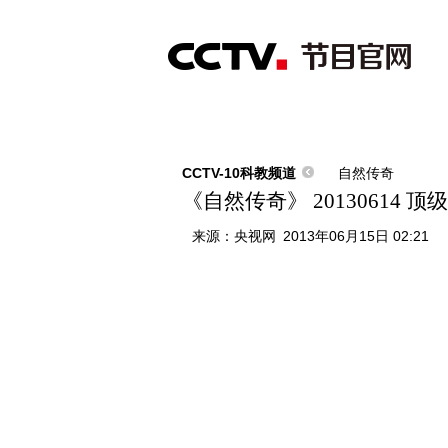
首页
直播
节目单
综合
新闻
财经
综艺
中文国际
体
CCTV-10科教频道
自然传奇
《自然传奇》 20130614
来源：
央视网
2013年06月15日 02:21