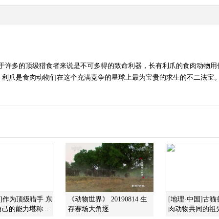
对于许多的顶级猎食者来说是不可多得的致命利器，长有利爪的食肉动物
爪是食肉动物们在这个充满竞争的星球上最为宝贵的求生的不二法宝。（《自
现]作为顶级猎手 东
《动物世界》 20190814 生
[地理·中国]古
己的能力堪称...
存赛场大角逐
肉动物共同的祖