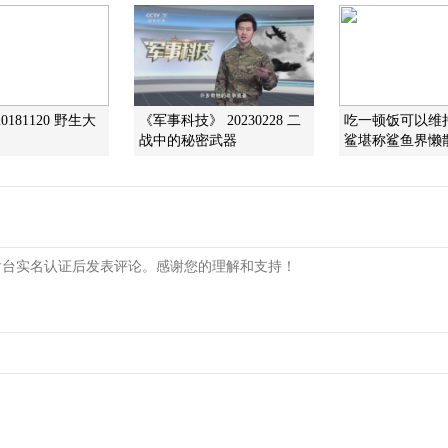
0181120 野生大
《军事科技》 20230228 二
吃一顿饭可以维
战中的秘密武器
鲨堪称鲨鱼界懒