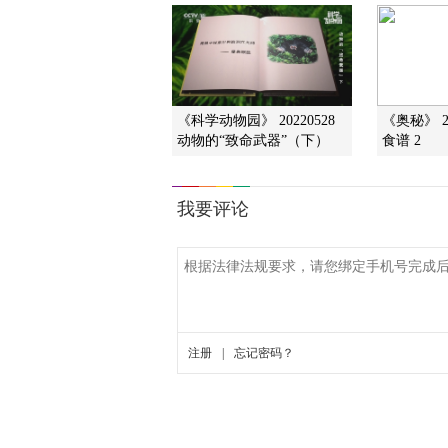
《科学动物园》 20220528
《奥秘》 2
动物的“致命武器”（下）
食谱 2