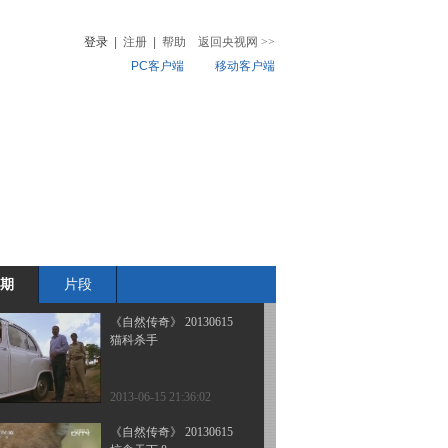
喋血草原
登录
|
注册
|
帮助
返回央视网
>>
PC客户端
移动客户端
2013-06-17 22:18:34
《自然传奇》 20130616
音
热榜
致命蟒蛇
微视频
儿
音乐
体育赛事
农业农村
2013-06-17 02:26:42
《自然传奇》 20130616
掠食天下 9
期
片段
2013-06-16 16:30:14
《自然传奇》 20130615
猫科杀手
2013-06-15 21:36:02
《自然传奇》 20130615