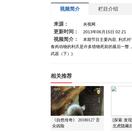
视频简介
栏目介绍
来源：
央视网
更新时间：
2013年06月15日 02:21
视频简介：
本期节目主要内容; 利爪
食肉动物的利爪是许多猎物死前的最后一瞥，利
武器（下）)
相关推荐
《自然传奇》 20180127 舌
[探索·发
尖凶险
北虎隐藏自