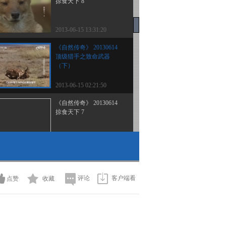
掠食天下 8
2013-06-15 13:31:20
《自然传奇》 20130614
顶级猎手之致命武器
（下）
2013-06-15 02:21:50
《自然传奇》 20130614
掠食天下 7
2013-06-14 15:17:42
《自然传奇》 20130613
顶级猎手之致命武器
（上）
评论
客户端看
点赞
收藏
2013-06-13 21:43:31
《自然传奇》 20130613
掠食天下 6