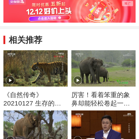
相关推荐
《自然传奇》
厉害！看着笨重的象
20210127 生存的战
鼻却能轻松卷起一根
场
羽毛