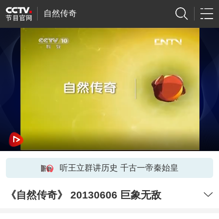
自然传奇
听王立群讲历史 千古一帝秦始皇
《自然传奇》 20130606 巨象无敌