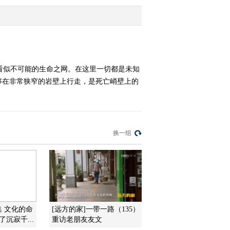
2013-06-02 22:09:39
《自然传奇》 20130601
揭秘猫科动物
看似不可能的生命之网。在这里一切都是未知
够在非常狭窄的岩壁上行走，是死亡峭壁上的
2013-06-02 02:58:26
《自然传奇》 20130531
死亡陷阱
换一组
2013-06-01 00:40:09
《自然传奇》 20130530
十面埋伏
2013-05-30 21:51:19
集 文化的命
[远方的家]一带一路（135）
《自然传奇》 20130529
沉寂千...
重访老朋友友文
战争飞鸟