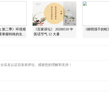
动 第二季》环境艰
《百家讲坛》 20200510 中
《精明强干的蛇》 2
要掌握特殊的生...
医话节气 12 大暑