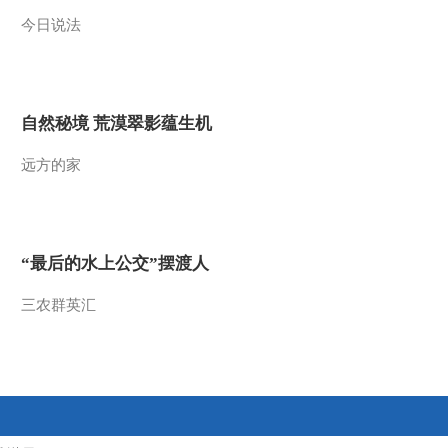
今日说法
2013-05-21 21:29:31
《自然传奇》 20130520
异形杀手——螳螂
自然秘境 荒漠翠影蕴生机
2013-05-20 23:34:16
远方的家
《自然传奇》 20130519
寻找巨型矛头蝮
2013-05-19 23:56:32
“最后的水上公交”摆渡人
《自然传奇》 20130518
寻找巨型响尾蛇
三农群英汇
2013-05-19 01:16:47
《自然传奇》 20130517
纳米比亚寻象记