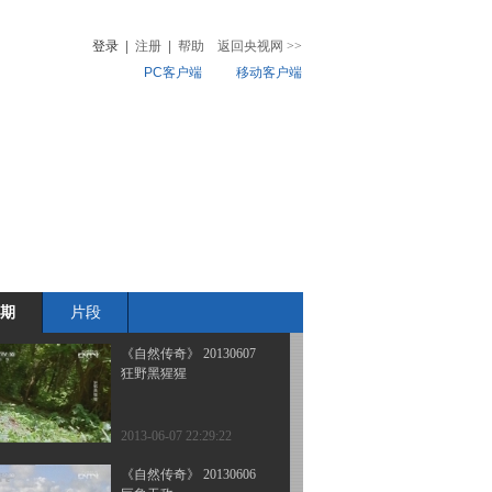
掠食天下 2
登录
|
注册
|
帮助
返回央视网
>>
PC客户端
移动客户端
2013-06-09 15:12:49
《自然传奇》 20130608
音
热榜
狮王争霸
微视频
儿
音乐
体育赛事
农业农村
2013-06-09 03:22:16
《自然传奇》 20130608
掠食天下 1
期
片段
2013-06-08 17:40:10
《自然传奇》 20130607
狂野黑猩猩
2013-06-07 22:29:22
《自然传奇》 20130606