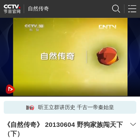
自然传奇
听王立群讲历史 千古一帝秦始皇
《自然传奇》 20130604 野狗家族闯天下
（下）