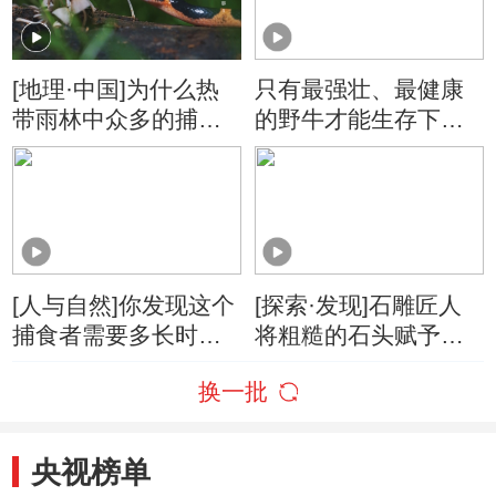
[地理·中国]为什么热
只有最强壮、最健康
带雨林中众多的捕食
的野牛才能生存下来
者会进化出巨大的躯
其余的成员会成为捕
体？
食者的盘中餐
[人与自然]你发现这个
[探索·发现]石雕匠人
捕食者需要多长时
将粗糙的石头赋予了
间？
灵性
换一批
央视榜单