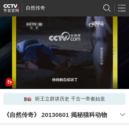
自然传奇
网络开小差了，请稍后再试
听王立群讲历史 千古一帝秦始皇
《自然传奇》 20130601 揭秘猫科动物