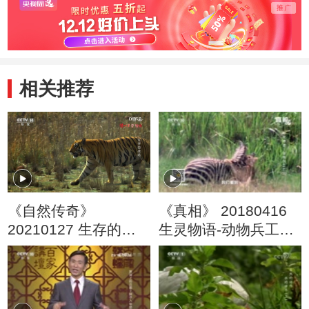
相关推荐
《自然传奇》
《真相》 20180416
20210127 生存的战
生灵物语-动物兵工厂
场
（1）