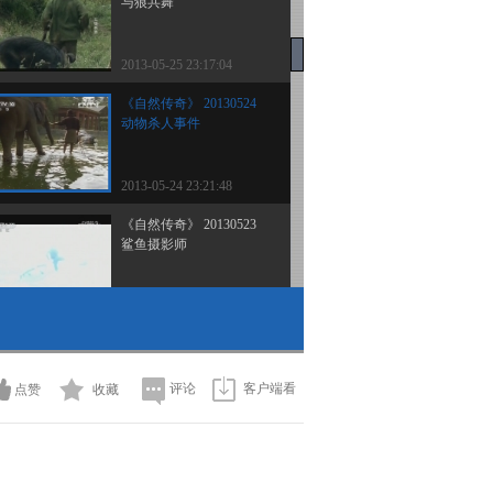
与狼共舞
2013-05-25 23:17:04
《自然传奇》 20130524
动物杀人事件
2013-05-24 23:21:48
《自然传奇》 20130523
鲨鱼摄影师
2013-05-23 23:07:04
《自然传奇》 20130522
灰熊与狼的战争
评论
客户端看
点赞
收藏
2013-05-22 23:58:18
《自然传奇》 20130521
动物是如何做到的