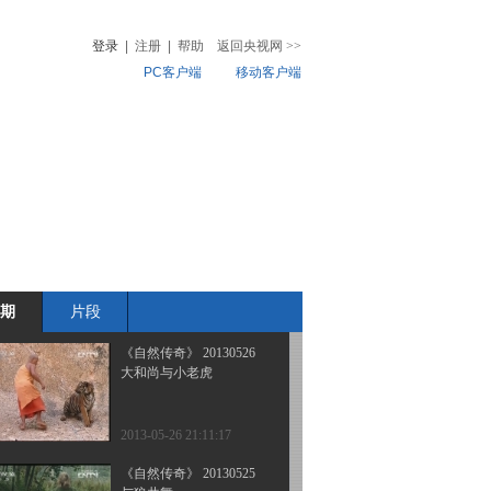
战争飞鸟
登录
|
注册
|
帮助
返回央视网
>>
PC客户端
移动客户端
2013-05-29 23:57:05
《自然传奇》 20130528
音
热榜
猛兽饕餮宴
微视频
儿
音乐
体育赛事
农业农村
2013-05-28 23:29:22
《自然传奇》 20130527
野性动物
期
片段
2013-05-27 22:06:33
《自然传奇》 20130526
大和尚与小老虎
2013-05-26 21:11:17
《自然传奇》 20130525