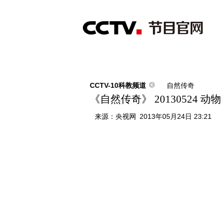
首页
直播
节目单
综合
新闻
财经
综艺
中文国际
体
CCTV-10科教频道
自然传奇
《自然传奇》 20130524 
来源：
央视网
2013年05月24日 23:21