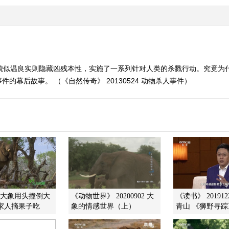
们貌似温良实则隐藏凶残本性，实施了一系列针对人类的杀戮行动。究竟为
幕后故事。 （《自然传奇》 20130524 动物杀人事件）
]大象用头撞倒大
《动物世界》 20200902 大
《读书》 20191
家人摘果子吃
象的情感世界（上）
青山 《狮野寻踪》