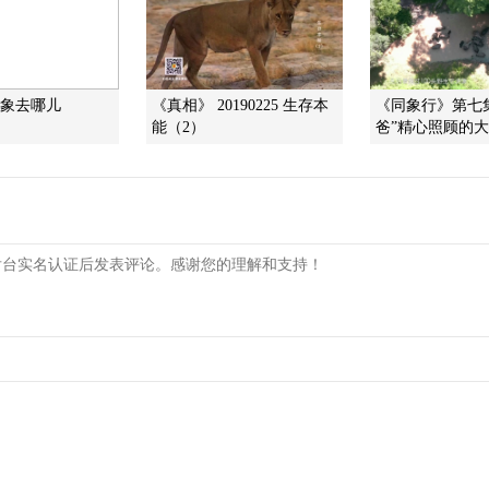
大象去哪儿
《真相》 20190225 生存本
《同象行》第七
能（2）
爸”精心照顾的大象