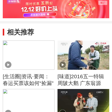
相关推荐
[生活圈]资讯·要闻：
[味道]2016五一特辑
春运买票该如何“捡漏”
周陂大鹅 广东翁源