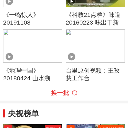
《一鸣惊人》
《科教21点档》味道
20191108
20160223 味出于新
《地理中国》
台里原创视频：王孜
20180424 山水溯名·
慧工作台
嵖岈寻宝
换一批
央视榜单